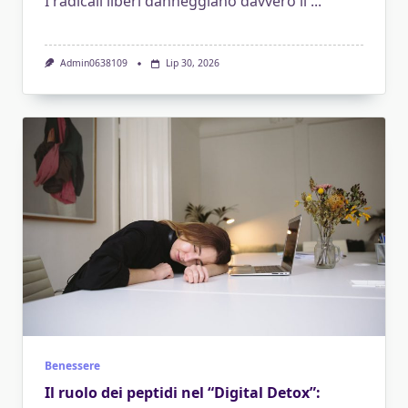
I radicali liberi danneggiano davvero il
...
Admin0638109
Lip 30, 2026
Benessere
Il ruolo dei peptidi nel “Digital Detox”: