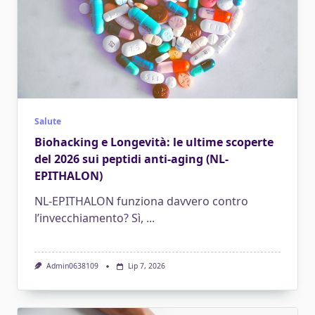
Salute
Biohacking e Longevità: le ultime scoperte
del 2026 sui peptidi anti-aging (NL-
EPITHALON)
NL-EPITHALON funziona davvero contro
l’invecchiamento? Sì,
...
Admin0638109
Lip 7, 2026