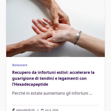
Benessere
Recupero da infortuni estivi: accelerare la
guarigione di tendini e legamenti con
l’Hexadecapeptide
Perché in estate aumentano gli infortuni
...
Admin0638109
Lip 3, 2026