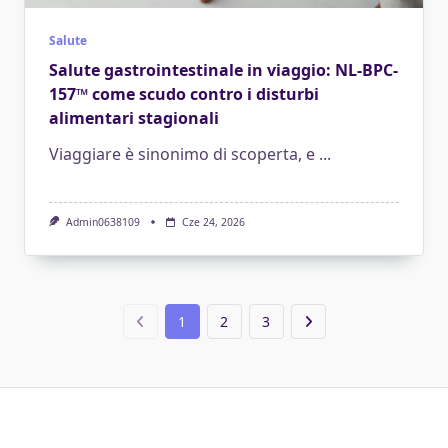
Salute
Salute gastrointestinale in viaggio: NL-BPC-
157™ come scudo contro i disturbi
alimentari stagionali
Viaggiare è sinonimo di scoperta, e
...
Admin0638109
Cze 24, 2026
1
2
3