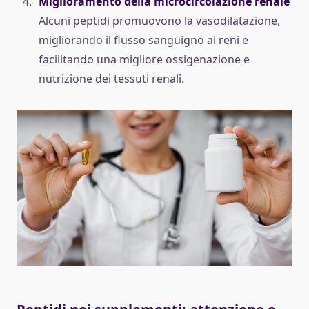
Miglioramento della microcircolazione renale
Alcuni peptidi promuovono la vasodilatazione,
migliorando il flusso sanguigno ai reni e
facilitando una migliore ossigenazione e
nutrizione dei tessuti renali.