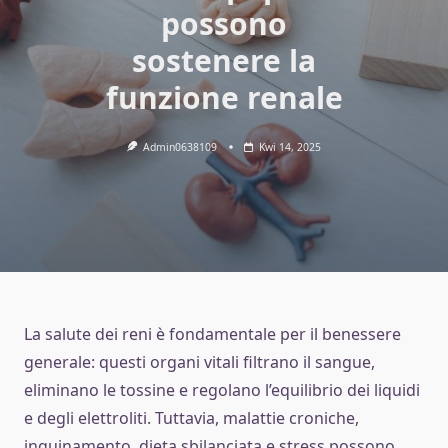
possono
sostenere la
funzione renale
Admin0638109
Kwi 14, 2025
La salute dei reni è fondamentale per il benessere
generale: questi organi vitali filtrano il sangue,
eliminano le tossine e regolano l’equilibrio dei liquidi
e degli elettroliti. Tuttavia, malattie croniche,
inquinamento, dieta sbilanciata e stress possono