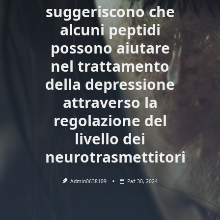
suggeriscono che
alcuni peptidi
possono aiutare
nel trattamento
della depressione
attraverso la
regolazione del
livello dei
neurotrasmettitori
Admin0638109
Paź 30, 2024