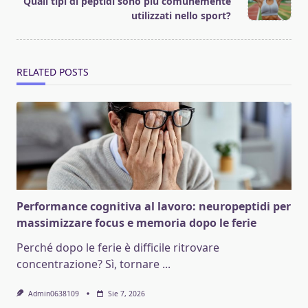
Quali tipi di peptidi sono più comunemente
text">Page</span>
utilizzati nello sport?
RELATED POSTS
Performance cognitiva al lavoro: neuropeptidi per
massimizzare focus e memoria dopo le ferie
Perché dopo le ferie è difficile ritrovare
concentrazione? Sì, tornare
...
Admin0638109
Sie 7, 2026