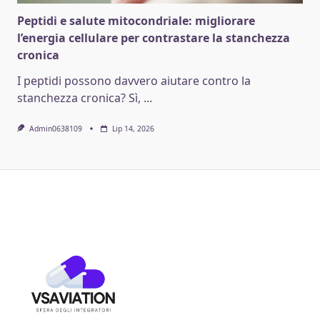
Peptidi e salute mitocondriale: migliorare
l’energia cellulare per contrastare la stanchezza
cronica
I peptidi possono davvero aiutare contro la
stanchezza cronica? Sì,
...
Admin0638109
Lip 14, 2026