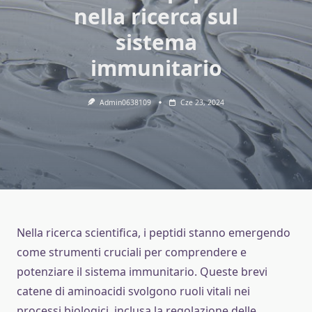
nella ricerca sul
sistema
immunitario
Admin0638109
Cze 23, 2024
Nella ricerca scientifica, i peptidi stanno emergendo
come strumenti cruciali per comprendere e
potenziare il sistema immunitario. Queste brevi
catene di aminoacidi svolgono ruoli vitali nei
processi biologici, inclusa la regolazione delle