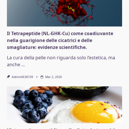
Il Tetrapeptide (NL-GHK-Cu) come coadiuvante
nella guarigione delle cicatrici e delle
smagliature: evidenze scientifiche.
La cura della pelle non riguarda solo l’estetica, ma
anche
...
Admin0638109
Mar 2, 2026