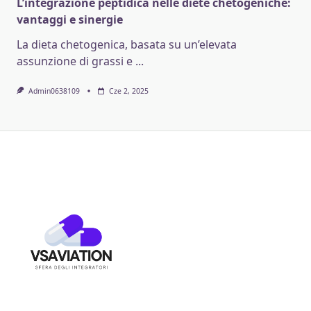
L’integrazione peptidica nelle diete chetogeniche:
vantaggi e sinergie
La dieta chetogenica, basata su un’elevata
assunzione di grassi e
...
Admin0638109
Cze 2, 2025