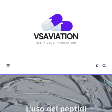
Skip
to
content
L’uso dei peptidi