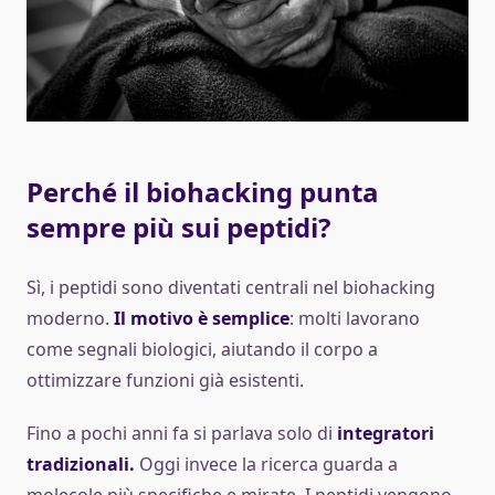
Perché il biohacking punta
sempre più sui peptidi?
Sì, i peptidi sono diventati centrali nel biohacking
moderno.
Il motivo è semplice
: molti lavorano
come segnali biologici, aiutando il corpo a
ottimizzare funzioni già esistenti.
Fino a pochi anni fa si parlava solo di
integratori
tradizionali.
Oggi invece la ricerca guarda a
molecole più specifiche e mirate. I peptidi vengono