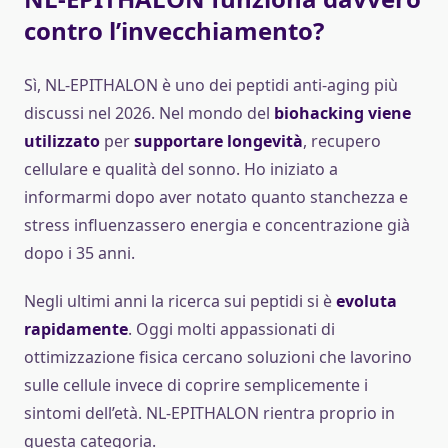
contro l’invecchiamento?
Sì, NL-EPITHALON è uno dei peptidi anti-aging più
discussi nel 2026. Nel mondo del
biohacking viene
utilizzato
per
supportare longevità
, recupero
cellulare e qualità del sonno. Ho iniziato a
informarmi dopo aver notato quanto stanchezza e
stress influenzassero energia e concentrazione già
dopo i 35 anni.
Negli ultimi anni la ricerca sui peptidi si è
evoluta
rapidamente
. Oggi molti appassionati di
ottimizzazione fisica cercano soluzioni che lavorino
sulle cellule invece di coprire semplicemente i
sintomi dell’età. NL-EPITHALON rientra proprio in
questa categoria.