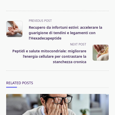
<span
PREVIOUS POST
class="nav-
Recupero da infortuni estivi: accelerare la
subtitle
guarigione di tendini e legamenti con
screen-
l’Hexadecapeptide
reader-
NEXT POST
text">Page</span>
Peptidi e salute mitocondriale: migliorare
l’energia cellulare per contrastare la
stanchezza cronica
RELATED POSTS