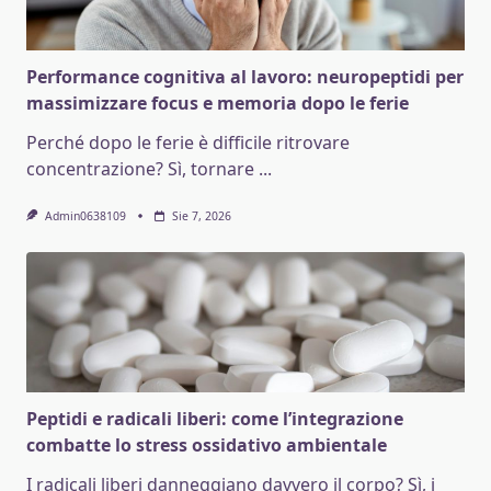
Performance cognitiva al lavoro: neuropeptidi per
massimizzare focus e memoria dopo le ferie
Perché dopo le ferie è difficile ritrovare
concentrazione? Sì, tornare
...
Admin0638109
Sie 7, 2026
Peptidi e radicali liberi: come l’integrazione
combatte lo stress ossidativo ambientale
I radicali liberi danneggiano davvero il corpo? Sì, i