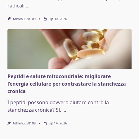
radicali
...
Admin0638109
Lip 30, 2026
Peptidi e salute mitocondriale: migliorare
l’energia cellulare per contrastare la stanchezza
cronica
I peptidi possono davvero aiutare contro la
stanchezza cronica? Sì,
...
Admin0638109
Lip 14, 2026