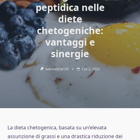
peptidica nelle
diete
chetogeniche:
vantaggi e
sinergie
Admin0638109
Cze 2, 2025
La dieta chetogenica, basata su un’elevata
assunzione di grassi e una drastica riduzione dei