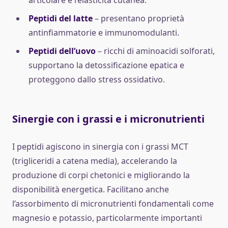
articolare e l’elasticità cutanea.
Peptidi del latte
– presentano proprietà
antinfiammatorie e immunomodulanti.
Peptidi dell’uovo
– ricchi di aminoacidi solforati,
supportano la detossificazione epatica e
proteggono dallo stress ossidativo.
Sinergie con i grassi e i micronutrienti
I peptidi agiscono in sinergia con i grassi MCT
(trigliceridi a catena media), accelerando la
produzione di corpi chetonici e migliorando la
disponibilità energetica. Facilitano anche
l’assorbimento di micronutrienti fondamentali come
magnesio e potassio, particolarmente importanti