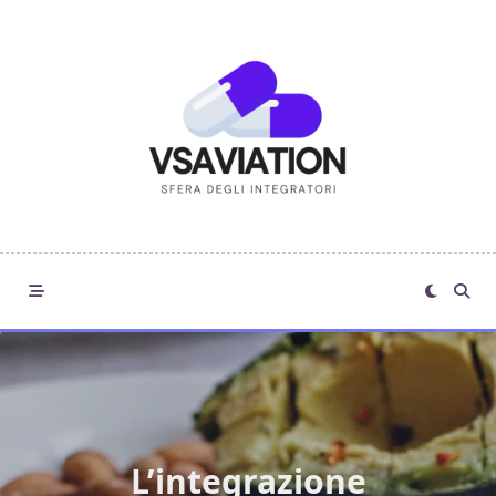
Skip
to
content
L’integrazione