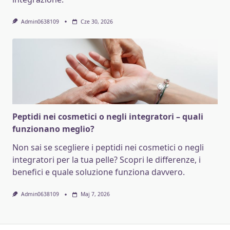
Admin0638109
Cze 30, 2026
Peptidi nei cosmetici o negli integratori – quali
funzionano meglio?
Non sai se scegliere i peptidi nei cosmetici o negli
integratori per la tua pelle? Scopri le differenze, i
benefici e quale soluzione funziona davvero.
Admin0638109
Maj 7, 2026