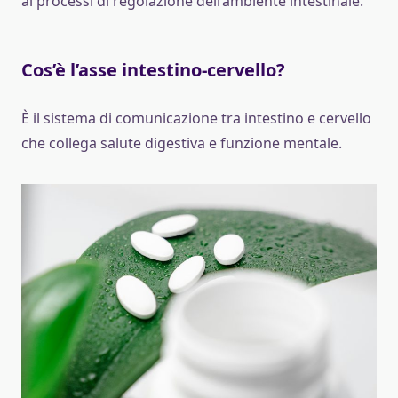
ai processi di regolazione dell’ambiente intestinale.
Cos’è l’asse intestino-cervello?
È il sistema di comunicazione tra intestino e cervello
che collega salute digestiva e funzione mentale.