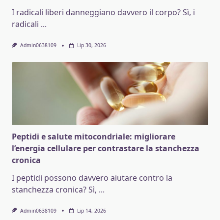
I radicali liberi danneggiano davvero il corpo? Sì, i
radicali
...
Admin0638109
Lip 30, 2026
Peptidi e salute mitocondriale: migliorare
l’energia cellulare per contrastare la stanchezza
cronica
I peptidi possono davvero aiutare contro la
stanchezza cronica? Sì,
...
Admin0638109
Lip 14, 2026