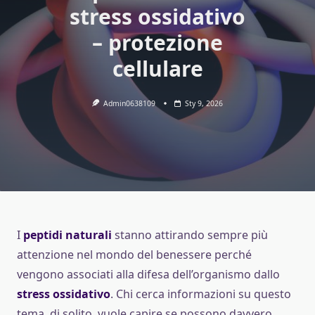
stress ossidativo
– protezione
cellulare
Admin0638109
Sty 9, 2026
I
peptidi naturali
stanno attirando sempre più
attenzione nel mondo del benessere perché
vengono associati alla difesa dell’organismo dallo
stress ossidativo
. Chi cerca informazioni su questo
tema, di solito, vuole capire se possono davvero