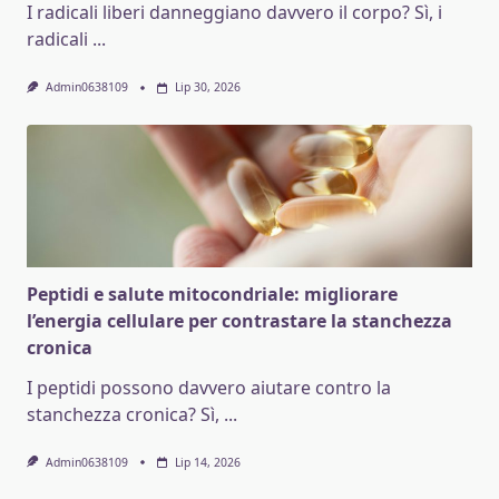
I radicali liberi danneggiano davvero il corpo? Sì, i
radicali
...
Admin0638109
Lip 30, 2026
Peptidi e salute mitocondriale: migliorare
l’energia cellulare per contrastare la stanchezza
cronica
I peptidi possono davvero aiutare contro la
stanchezza cronica? Sì,
...
Admin0638109
Lip 14, 2026