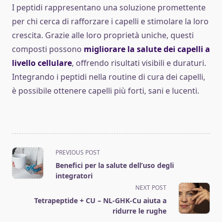
I peptidi rappresentano una soluzione promettente
per chi cerca di rafforzare i capelli e stimolare la loro
crescita. Grazie alle loro proprietà uniche, questi
composti possono
migliorare la salute dei capelli a
livello cellulare
, offrendo risultati visibili e duraturi.
Integrando i peptidi nella routine di cura dei capelli,
è possibile ottenere capelli più forti, sani e lucenti.
<span
PREVIOUS POST
class="nav-
Benefici per la salute dell’uso degli
subtitle
integratori
screen-
NEXT POST
reader-
Tetrapeptide + CU – NL-GHK-Cu aiuta a
text">Page</span>
ridurre le rughe