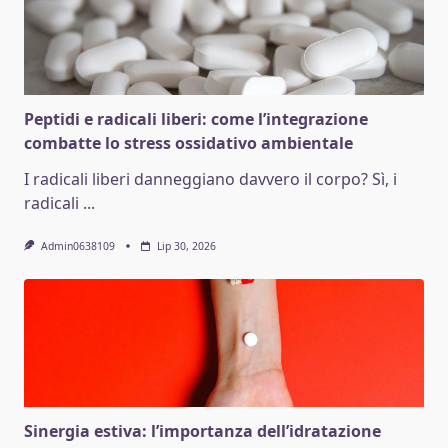
Peptidi e radicali liberi: come l’integrazione
combatte lo stress ossidativo ambientale
I radicali liberi danneggiano davvero il corpo? Sì, i
radicali
...
Admin0638109
Lip 30, 2026
Sinergia estiva: l’importanza dell’idratazione