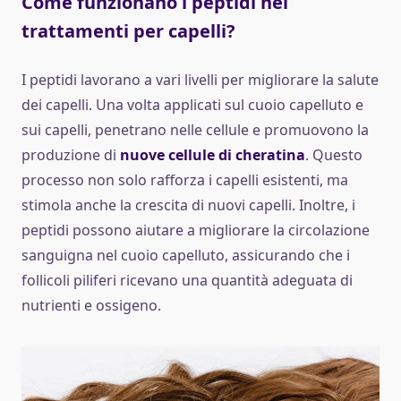
Come funzionano i peptidi nei
trattamenti per capelli?
I peptidi lavorano a vari livelli per migliorare la salute
dei capelli. Una volta applicati sul cuoio capelluto e
sui capelli, penetrano nelle cellule e promuovono la
produzione di
nuove cellule di cheratina
. Questo
processo non solo rafforza i capelli esistenti, ma
stimola anche la crescita di nuovi capelli. Inoltre, i
peptidi possono aiutare a migliorare la circolazione
sanguigna nel cuoio capelluto, assicurando che i
follicoli piliferi ricevano una quantità adeguata di
nutrienti e ossigeno.