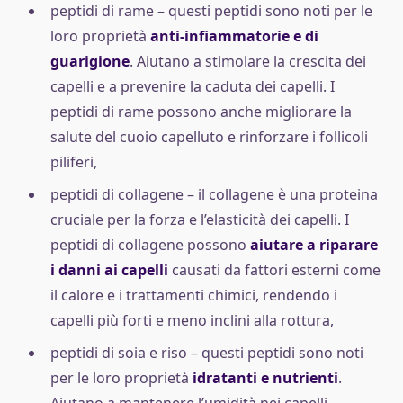
peptidi di rame – questi peptidi sono noti per le
loro proprietà
anti-infiammatorie e di
guarigione
. Aiutano a stimolare la crescita dei
capelli e a prevenire la caduta dei capelli. I
peptidi di rame possono anche migliorare la
salute del cuoio capelluto e rinforzare i follicoli
piliferi,
peptidi di collagene – il collagene è una proteina
cruciale per la forza e l’elasticità dei capelli. I
peptidi di collagene possono
aiutare a riparare
i danni ai capelli
causati da fattori esterni come
il calore e i trattamenti chimici, rendendo i
capelli più forti e meno inclini alla rottura,
peptidi di soia e riso – questi peptidi sono noti
per le loro proprietà
idratanti e nutrienti
.
Aiutano a mantenere l’umidità nei capelli,