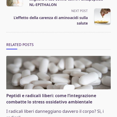
subtitle
NL-EPITHALON
screen-
NEXT POST
reader-
L’effetto della carenza di aminoacidi sulla
text">Page</span>
salute
RELATED POSTS
Peptidi e radicali liberi: come l’integrazione
combatte lo stress ossidativo ambientale
I radicali liberi danneggiano davvero il corpo? Sì, i