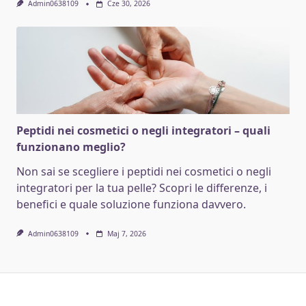
Admin0638109
Cze 30, 2026
Peptidi nei cosmetici o negli integratori – quali
funzionano meglio?
Non sai se scegliere i peptidi nei cosmetici o negli
integratori per la tua pelle? Scopri le differenze, i
benefici e quale soluzione funziona davvero.
Admin0638109
Maj 7, 2026