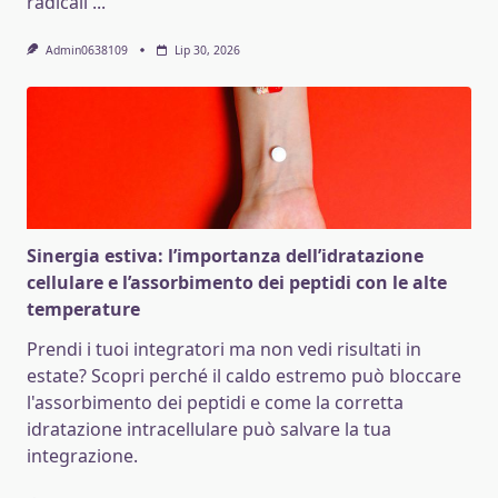
radicali
...
Admin0638109
Lip 30, 2026
Sinergia estiva: l’importanza dell’idratazione
cellulare e l’assorbimento dei peptidi con le alte
temperature
Prendi i tuoi integratori ma non vedi risultati in
estate? Scopri perché il caldo estremo può bloccare
l'assorbimento dei peptidi e come la corretta
idratazione intracellulare può salvare la tua
integrazione.