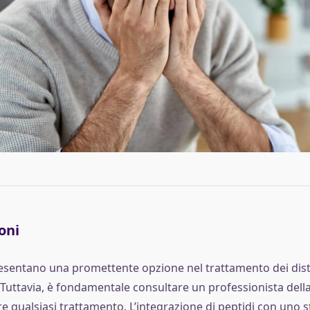
oni
resentano una promettente opzione nel trattamento dei dis
a. Tuttavia, è fondamentale consultare un professionista dell
e qualsiasi trattamento. L’integrazione di peptidi con uno sti