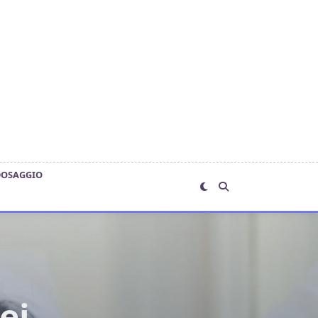
DOSAGGIO
ei