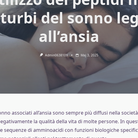
sturbi del sonno leg
all’ansia
Admin0638109
Maj 3, 2025
sonno associati all’ansia sono sempre più diffusi nella socie
gativamente la qualità della vita di molte persone. In quest
ole sequenze di amminoacidi con funzioni biologiche specifi