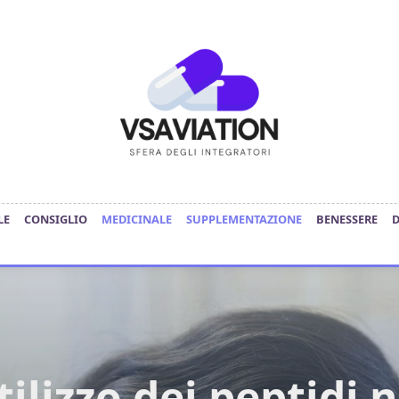
LE
CONSIGLIO
MEDICINALE
SUPPLEMENTAZIONE
BENESSERE
tilizzo dei peptidi n