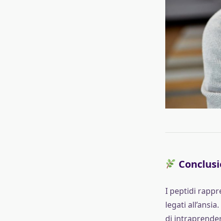
Conclusi
I peptidi rapp
legati all’ansi
di intraprender