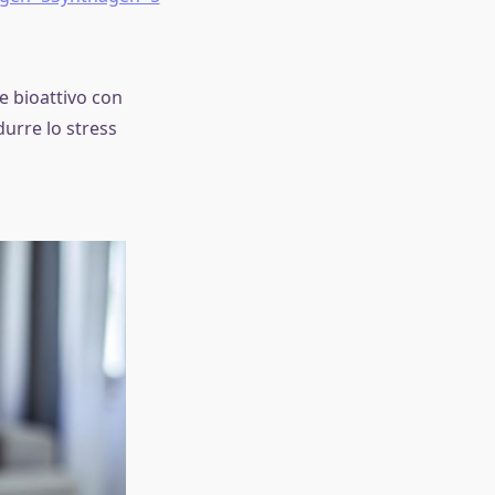
e bioattivo con
durre lo stress