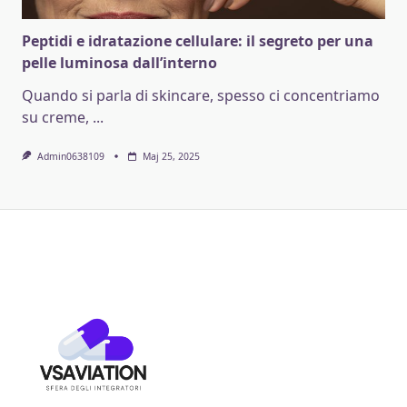
Peptidi e idratazione cellulare: il segreto per una
pelle luminosa dall’interno
Quando si parla di skincare, spesso ci concentriamo
su creme,
...
Admin0638109
Maj 25, 2025