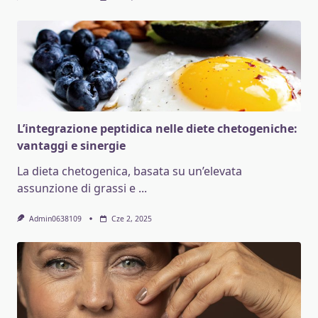
L’integrazione peptidica nelle diete chetogeniche:
vantaggi e sinergie
La dieta chetogenica, basata su un’elevata
assunzione di grassi e
...
Admin0638109
Cze 2, 2025