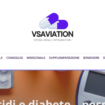
LE
CONSIGLIO
MEDICINALE
SUPPLEMENTAZIONE
BENESSERE
idi e diabete – po