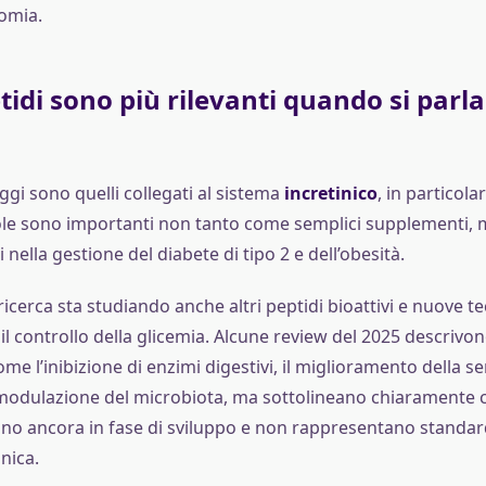
omia.
tidi sono più rilevanti quando si parla
oggi sono quelli collegati al sistema
incretinico
, in particolar
le sono importanti non tanto come semplici supplementi,
 nella gestione del diabete di tipo 2 e dell’obesità.
a ricerca sta studiando anche altri peptidi bioattivi e nuove t
il controllo della glicemia. Alcune review del 2025 descriv
me l’inibizione di enzimi digestivi, il miglioramento della sen
a modulazione del microbiota, ma sottolineano chiaramente 
ono ancora in fase di sviluppo e non rappresentano standar
nica.