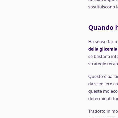
sostituiscono l
Quando h
Ha senso farlo
della glicemia
se bastano inte
strategie terap
Questo è parti
da scegliere c
queste molecol
determinati tu
Tradotto in mod