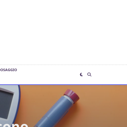
DOSAGGIO
ssono