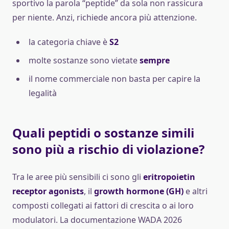
sportivo la parola “peptide” da sola non rassicura
per niente. Anzi, richiede ancora più attenzione.
la categoria chiave è
S2
molte sostanze sono vietate
sempre
il nome commerciale non basta per capire la
legalità
Quali peptidi o sostanze simili
sono più a rischio di violazione?
Tra le aree più sensibili ci sono gli
eritropoietin
receptor agonists
, il
growth hormone (GH)
e altri
composti collegati ai fattori di crescita o ai loro
modulatori. La documentazione WADA 2026