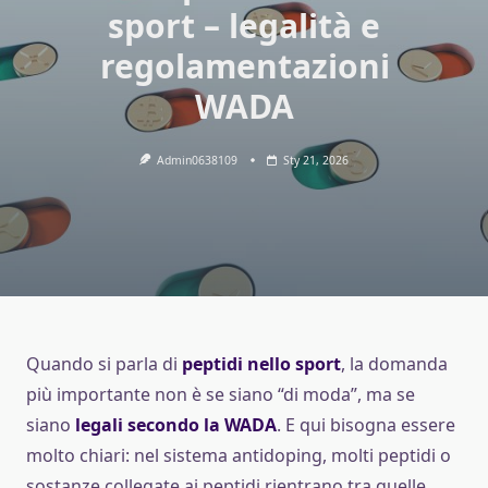
sport – legalità e
regolamentazioni
WADA
Admin0638109
Sty 21, 2026
Quando si parla di
peptidi nello sport
, la domanda
più importante non è se siano “di moda”, ma se
siano
legali secondo la WADA
. E qui bisogna essere
molto chiari: nel sistema antidoping, molti peptidi o
sostanze collegate ai peptidi rientrano tra quelle