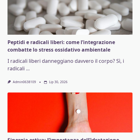
Peptidi e radicali liberi: come l’integrazione
combatte lo stress ossidativo ambientale
I radicali liberi danneggiano davvero il corpo? Sì, i
radicali
...
Admin0638109
Lip 30, 2026
Sinergia estiva: l’importanza dell’idratazione